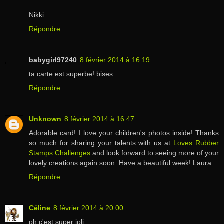
Nikki
Répondre
babygirl97240
8 février 2014 à 16:19
ta carte est superbe! bises
Répondre
Unknown
8 février 2014 à 16:47
Adorable card! I love your children's photos inside! Thanks
so much for sharing your talents with us at
Loves Rubber
Stamps Challenges
and look forward to seeing more of your
lovely creations again soon. Have a beautiful week! Laura
Répondre
Céline
8 février 2014 à 20:00
oh c'est super joli