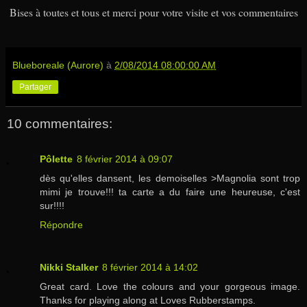
Bises à toutes et tous et merci pour votre visite et vos commentaires
Blueboreale (Aurore)
à
2/08/2014 08:00:00 AM
Partager
10 commentaires:
Pôlette
8 février 2014 à 09:07
dès qu'elles dansent, les demoiselles >Magnolia sont trop
mimi je trouve!!! ta carte a du faire une heureuse, c'est
sur!!!!
Répondre
Nikki Stalker
8 février 2014 à 14:02
Great card. Love the colours and your gorgeous image.
Thanks for playing along at Loves Rubberstamps.